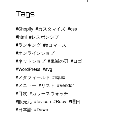
Tags
Shopify
カスタマイズ
css
html
レスポンシブ
ランキング
eコマース
オンラインショプ
ネットショプ
鬼滅の刃
ロゴ
WordPress
svg
メタフィールド
liquid
メニュー
リスト
Vendor
目次
カラースウォッチ
販売元
favicon
Ruby
曜日
日本語
Dawn