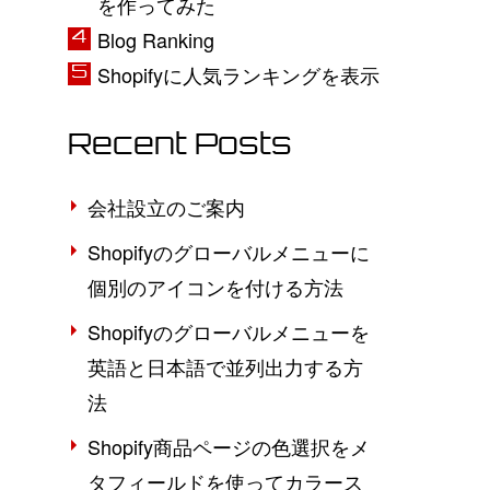
を作ってみた
Blog Ranking
Shopifyに人気ランキングを表示
Recent Posts
会社設立のご案内
Shopifyのグローバルメニューに
個別のアイコンを付ける方法
Shopifyのグローバルメニューを
英語と日本語で並列出力する方
法
Shopify商品ページの色選択をメ
タフィールドを使ってカラース