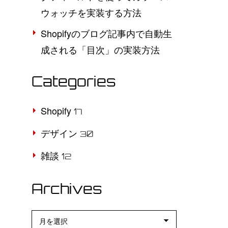
ウォッチを実装する方法
Shopifyのブログ記事内で自動生
成される「目次」の実装方法
Categories
Shopify
17
デザイン
30
雑談
12
Archives
Archives