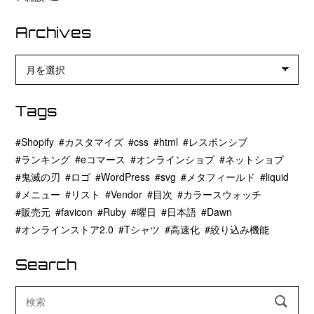
Archives
Archives
Tags
Shopify
カスタマイズ
css
html
レスポンシブ
ランキング
eコマース
オンラインショプ
ネットショプ
鬼滅の刃
ロゴ
WordPress
svg
メタフィールド
liquid
メニュー
リスト
Vendor
目次
カラースウォッチ
販売元
favicon
Ruby
曜日
日本語
Dawn
オンラインストア2.0
Tシャツ
高速化
絞り込み機能
Search
検
索: