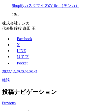
Shopifyカスタマイズの10ca（テンカ）
10ca
株式会社テンカ
代表取締役 森田 王
Facebook
X
LINE
はてブ
Pocket
2022.12.29
2023.08.31
雑談
投稿ナビゲーション
Previous