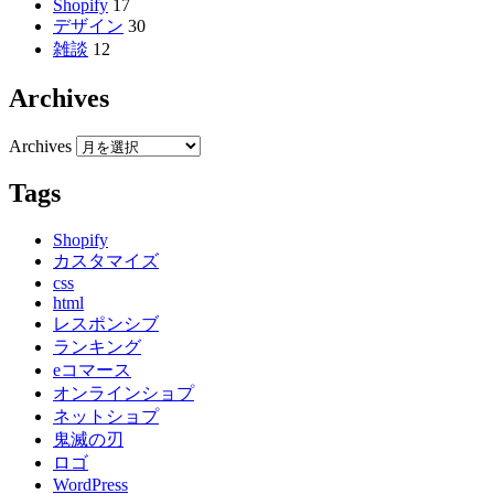
Shopify
17
デザイン
30
雑談
12
Archives
Archives
Tags
Shopify
カスタマイズ
css
html
レスポンシブ
ランキング
eコマース
オンラインショプ
ネットショプ
鬼滅の刃
ロゴ
WordPress