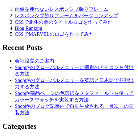
画像を使わないレスポンシブ飾りフレーム
レスポンシブ飾りフレームをバージョンアップ
CSSで北斗の拳のタイトルロゴを作ってみた
Blog Ranking
CSSでMARVELのロゴを作ってみた
Recent Posts
会社設立のご案内
Shopifyのグローバルメニューに個別のアイコンを付け
る方法
Shopifyのグローバルメニューを英語と日本語で並列出
力する方法
Shopify商品ページの色選択をメタフィールドを使って
カラースウォッチを実装する方法
Shopifyのブログ記事内で自動生成される「目次」の実
装方法
Categories