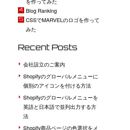
を作ってみた
Blog Ranking
CSSでMARVELのロゴを作って
みた
Recent Posts
会社設立のご案内
Shopifyのグローバルメニューに
個別のアイコンを付ける方法
Shopifyのグローバルメニューを
英語と日本語で並列出力する方
法
Shopify商品ページの色選択をメ