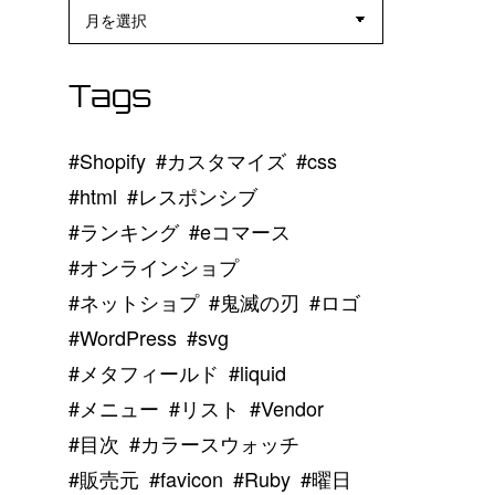
Archives
Tags
Shopify
カスタマイズ
css
html
レスポンシブ
ランキング
eコマース
オンラインショプ
ネットショプ
鬼滅の刃
ロゴ
WordPress
svg
メタフィールド
liquid
メニュー
リスト
Vendor
目次
カラースウォッチ
販売元
favicon
Ruby
曜日