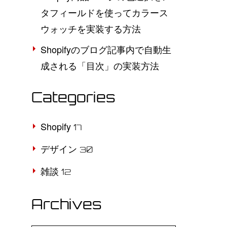
タフィールドを使ってカラース
ウォッチを実装する方法
Shopifyのブログ記事内で自動生
成される「目次」の実装方法
Categories
Shopify
17
デザイン
30
雑談
12
Archives