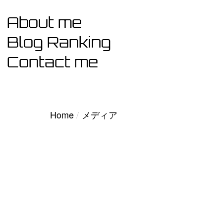
Skip
About me
to
content
Blog Ranking
Contact me
Home
Home
メディア