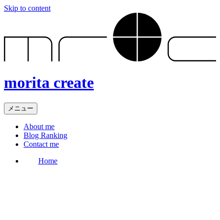
Skip to content
morita create
メニュー
About me
Blog Ranking
Contact me
Home