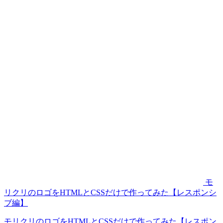
モ
リクリのロゴをHTMLとCSSだけで作ってみた【レスポンシ
ブ編】
モリクリのロゴをHTMLとCSSだけで作ってみた【レスポン